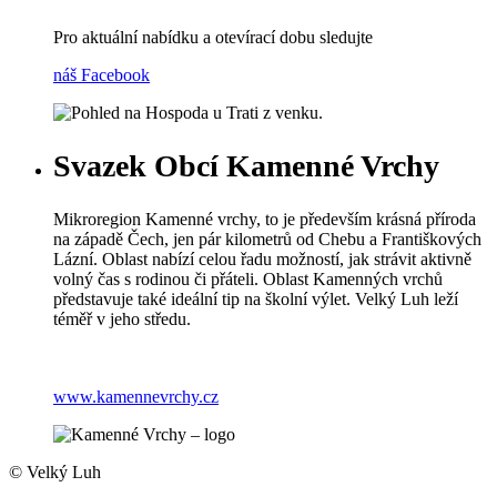
Pro aktuální nabídku a otevírací dobu sledujte
náš Facebook
Svazek Obcí Kamenné Vrchy
Mikroregion Kamenné vrchy, to je především krásná příroda
na západě Čech, jen pár kilometrů od Chebu a Františkových
Lázní. Oblast nabízí celou řadu možností, jak strávit aktivně
volný čas s rodinou či přáteli. Oblast Kamenných vrchů
představuje také ideální tip na školní výlet. Velký Luh leží
téměř v jeho středu.
www.kamennevrchy.cz
© Velký Luh