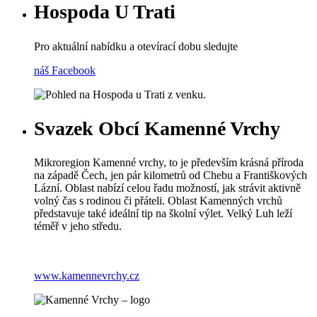
Hospoda U Trati
Pro aktuální nabídku a otevírací dobu sledujte
náš Facebook
Svazek Obcí Kamenné Vrchy
Mikroregion Kamenné vrchy, to je především krásná příroda
na západě Čech, jen pár kilometrů od Chebu a Františkových
Lázní. Oblast nabízí celou řadu možností, jak strávit aktivně
volný čas s rodinou či přáteli. Oblast Kamenných vrchů
představuje také ideální tip na školní výlet. Velký Luh leží
téměř v jeho středu.
www.kamennevrchy.cz