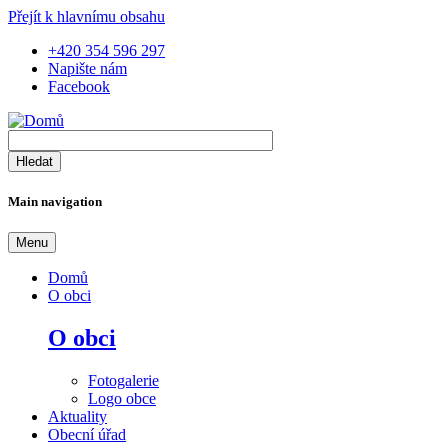
Přejít k hlavnímu obsahu
+420 354 596 297
Napište nám
Facebook
Main navigation
Menu
Domů
O obci
O obci
Fotogalerie
Logo obce
Aktuality
Obecní úřad