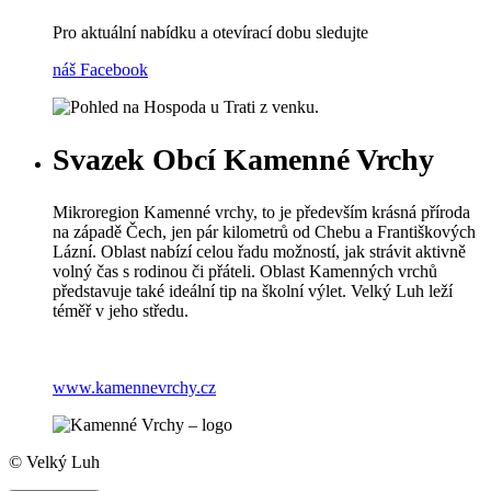
Pro aktuální nabídku a otevírací dobu sledujte
náš Facebook
Svazek Obcí Kamenné Vrchy
Mikroregion Kamenné vrchy, to je především krásná příroda
na západě Čech, jen pár kilometrů od Chebu a Františkových
Lázní. Oblast nabízí celou řadu možností, jak strávit aktivně
volný čas s rodinou či přáteli. Oblast Kamenných vrchů
představuje také ideální tip na školní výlet. Velký Luh leží
téměř v jeho středu.
www.kamennevrchy.cz
© Velký Luh