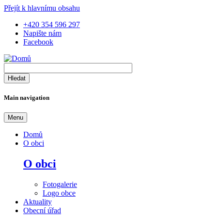
Přejít k hlavnímu obsahu
+420 354 596 297
Napište nám
Facebook
Main navigation
Menu
Domů
O obci
O obci
Fotogalerie
Logo obce
Aktuality
Obecní úřad