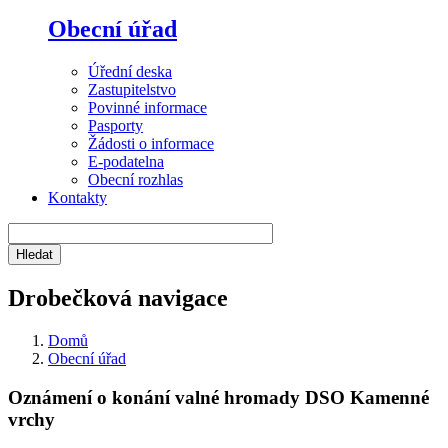
Obecní úřad
Úřední deska
Zastupitelstvo
Povinné informace
Pasporty
Žádosti o informace
E-podatelna
Obecní rozhlas
Kontakty
Drobečková navigace
Domů
Obecní úřad
Oznámení o konání valné hromady DSO Kamenné
vrchy