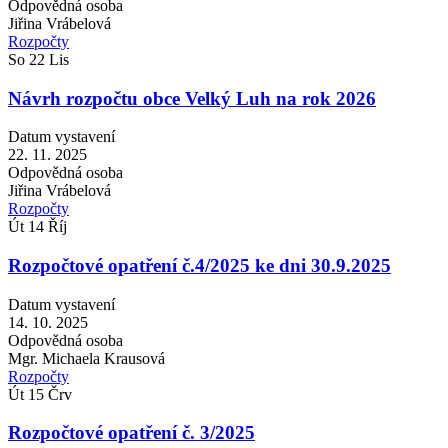
Odpovědná osoba
Jiřina Vrábelová
Rozpočty
So
22
Lis
Návrh rozpočtu obce Velký Luh na rok 2026
Datum vystavení
22. 11. 2025
Odpovědná osoba
Jiřina Vrábelová
Rozpočty
Út
14
Říj
Rozpočtové opatření č.4/2025 ke dni 30.9.2025
Datum vystavení
14. 10. 2025
Odpovědná osoba
Mgr. Michaela Krausová
Rozpočty
Út
15
Črv
Rozpočtové opatření č. 3/2025