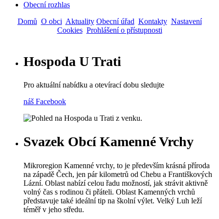
Obecní rozhlas
Domů
O obci
Aktuality
Obecní úřad
Kontakty
Nastavení
Cookies
Prohlášení o přístupnosti
Hospoda U Trati
Pro aktuální nabídku a otevírací dobu sledujte
náš Facebook
Svazek Obcí Kamenné Vrchy
Mikroregion Kamenné vrchy, to je především krásná příroda
na západě Čech, jen pár kilometrů od Chebu a Františkových
Lázní. Oblast nabízí celou řadu možností, jak strávit aktivně
volný čas s rodinou či přáteli. Oblast Kamenných vrchů
představuje také ideální tip na školní výlet. Velký Luh leží
téměř v jeho středu.