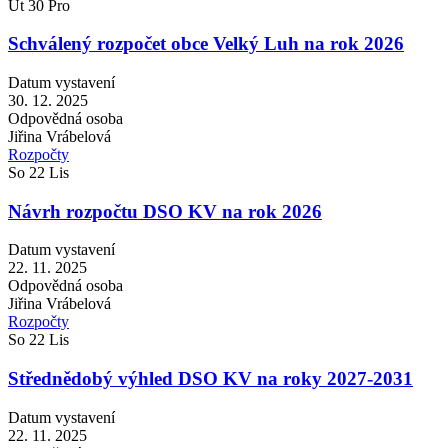
Út
30
Pro
Schválený rozpočet obce Velký Luh na rok 2026
Datum vystavení
30. 12. 2025
Odpovědná osoba
Jiřina Vrábelová
Rozpočty
So
22
Lis
Návrh rozpočtu DSO KV na rok 2026
Datum vystavení
22. 11. 2025
Odpovědná osoba
Jiřina Vrábelová
Rozpočty
So
22
Lis
Střednědobý výhled DSO KV na roky 2027-2031
Datum vystavení
22. 11. 2025